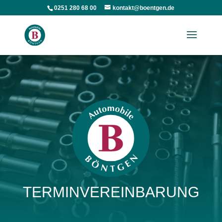
0251 280 68 00
kontakt@boentgen.de
TERMINVEREINBARUNG